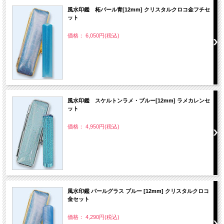
風水印鑑 柘パール青[12mm] クリスタルクロコ金フチセ
ット
価格： 6,050円(税込)
風水印鑑 スケルトンラメ・ブルー[12mm] ラメカレンセ
ット
価格： 4,950円(税込)
風水印鑑 パールグラス ブルー [12mm] クリスタルクロコ
金セット
価格： 4,290円(税込)