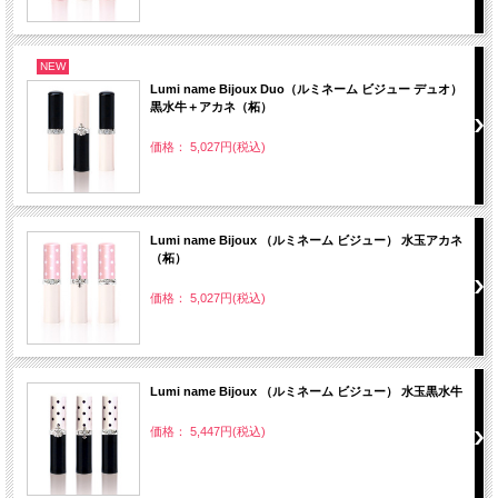
NEW
Lumi name Bijoux Duo（ルミネーム ビジュー デュオ）
黒水牛＋アカネ（柘）
価格： 5,027円(税込)
Lumi name Bijoux （ルミネーム ビジュー） 水玉アカネ
（柘）
価格： 5,027円(税込)
Lumi name Bijoux （ルミネーム ビジュー） 水玉黒水牛
価格： 5,447円(税込)