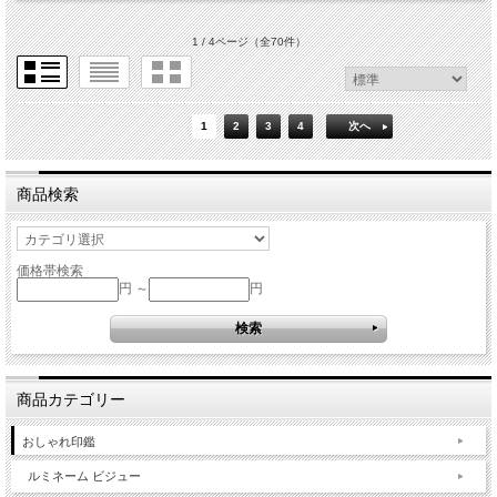
1 / 4ページ
（全70件）
1
2
3
4
次へ
商品検索
価格帯検索
円 ～
円
商品カテゴリー
おしゃれ印鑑
ルミネーム ビジュー