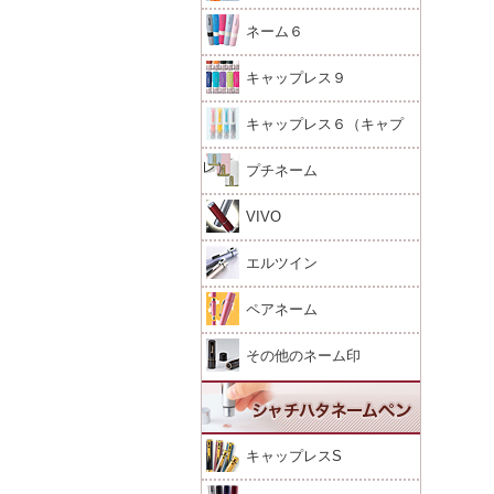
ネーム６
キャップレス９
キャップレス６（キャプ
レ）
プチネーム
VIVO
エルツイン
ペアネーム
その他のネーム印
キャップレスS