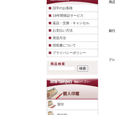
商
旧字のお客様
10年間保証サービス
返品・交換・キャンセル
お支払い方法
銀
発送方法
領収書について
プライバシーポリシー
ク
商品検索
実印