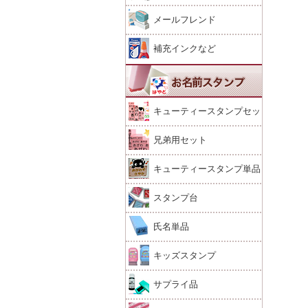
メールフレンド
補充インクなど
キューティースタンプセッ
ト
兄弟用セット
キューティースタンプ単品
スタンプ台
氏名単品
キッズスタンプ
サプライ品