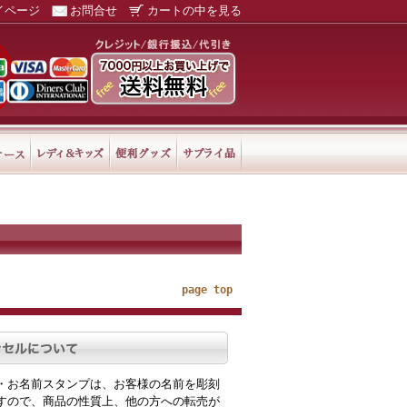
イページ
お問合せ
カートの中を見る
page top
・お名前スタンプは、お客様の名前を彫刻
すので、商品の性質上、他の方への転売が