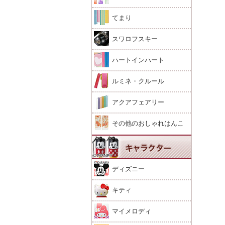
てまり
スワロフスキー
ハートインハート
ルミネ・クルール
アクアフェアリー
その他のおしゃれはんこ
ディズニー
キティ
マイメロディ