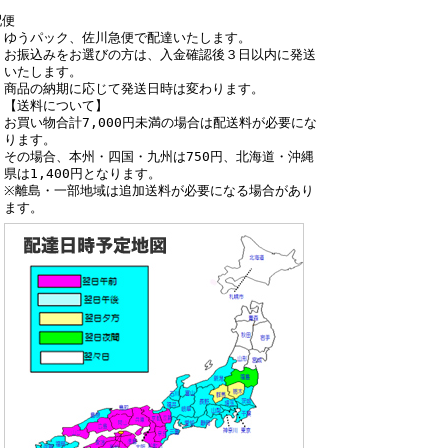
配便
ゆうパック、佐川急便で配達いたします。
お振込みをお選びの方は、入金確認後３日以内に発送
いたします。
商品の納期に応じて発送日時は変わります。
【送料について】
お買い物合計7,000円未満の場合は配送料が必要にな
ります。
その場合、本州・四国・九州は750円、北海道・沖縄
県は1,400円となります。
※離島・一部地域は追加送料が必要になる場合があり
ます。