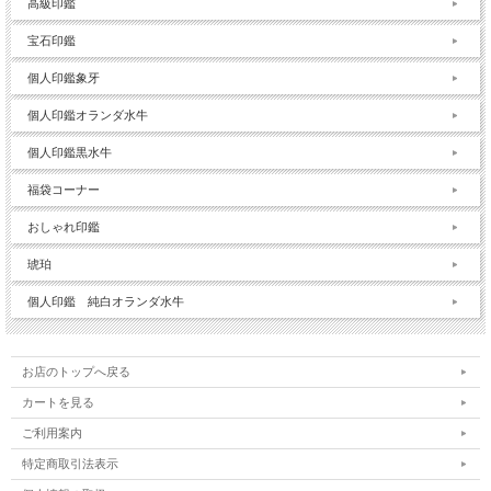
高級印鑑
宝石印鑑
個人印鑑象牙
個人印鑑オランダ水牛
個人印鑑黒水牛
福袋コーナー
おしゃれ印鑑
琥珀
個人印鑑 純白オランダ水牛
お店のトップへ戻る
カートを見る
ご利用案内
特定商取引法表示