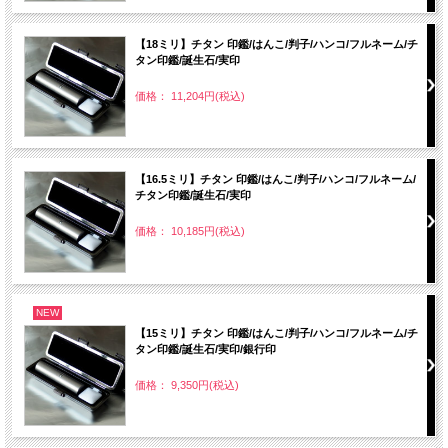
【18ミリ】チタン 印鑑/はんこ/判子/ハンコ/フルネーム/チ
タン印鑑/誕生石/実印
価格： 11,204円(税込)
【16.5ミリ】チタン 印鑑/はんこ/判子/ハンコ/フルネーム/
チタン印鑑/誕生石/実印
価格： 10,185円(税込)
NEW
【15ミリ】チタン 印鑑/はんこ/判子/ハンコ/フルネーム/チ
タン印鑑/誕生石/実印/銀行印
価格： 9,350円(税込)