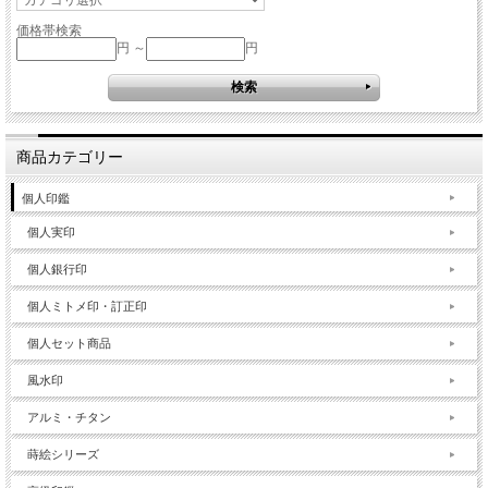
価格帯検索
円 ～
円
商品カテゴリー
個人印鑑
個人実印
個人銀行印
個人ミトメ印・訂正印
個人セット商品
風水印
アルミ・チタン
蒔絵シリーズ