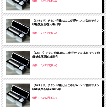
価格： 8,800円(税込)
【13.5ミリ】チタン 印鑑/はんこ/判子/ハンコ/名前/チタン
印鑑/誕生石/認め/銀行印
価格： 7,129円(税込)
【12ミリ】チタン 印鑑/はんこ/判子/ハンコ/名前/チタン印
鑑/誕生石/認め/銀行印
価格： 6,490円(税込)
【10.5ミリ】チタン 印鑑/はんこ/判子/ハンコ/名前/チタン
印鑑/誕生石/認め/銀行印
価格： 4,950円(税込)