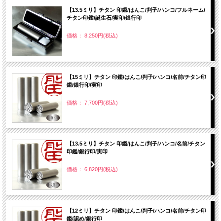
【13.5ミリ】チタン 印鑑/はんこ/判子/ハンコ/フルネーム/
チタン印鑑/誕生石/実印/銀行印
価格： 8,250円(税込)
【15ミリ】チタン 印鑑/はんこ/判子/ハンコ/名前/チタン印
鑑/銀行印/実印
価格： 7,700円(税込)
【13.5ミリ】チタン 印鑑/はんこ/判子/ハンコ/名前/チタン
印鑑/銀行印/実印
価格： 6,820円(税込)
【12ミリ】チタン 印鑑/はんこ/判子/ハンコ/名前/チタン印
鑑/認め/銀行印