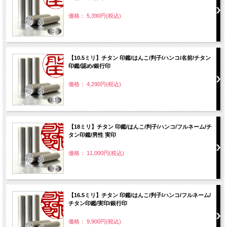
価格： 5,390円(税込)
【10.5ミリ】チタン 印鑑/はんこ/判子/ハンコ/名前/チタン
印鑑/認め/銀行印
価格： 4,290円(税込)
【18ミリ】チタン 印鑑/はんこ/判子/ハンコ/フルネーム/チ
タン印鑑/男性 実印
価格： 11,000円(税込)
【16.5ミリ】チタン 印鑑/はんこ/判子/ハンコ/フルネーム/
チタン印鑑/実印/銀行印
価格： 9,900円(税込)