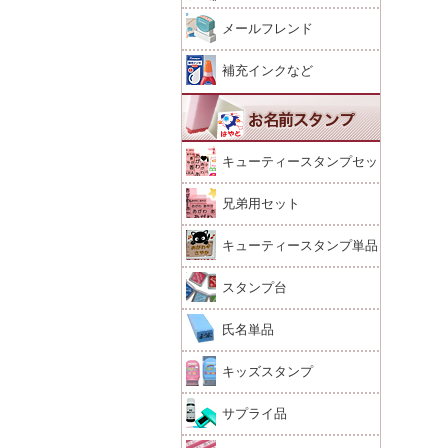
メールフレンド
補充インクなど
キューティースタンプセッ
ト
兄弟用セット
キューティースタンプ単品
スタンプ台
氏名単品
キッズスタンプ
サプライ品