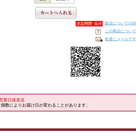
返品についての
この商品につい
友達にメールで
4営業日後発送
文個数によりお届け日が変わることがあります。