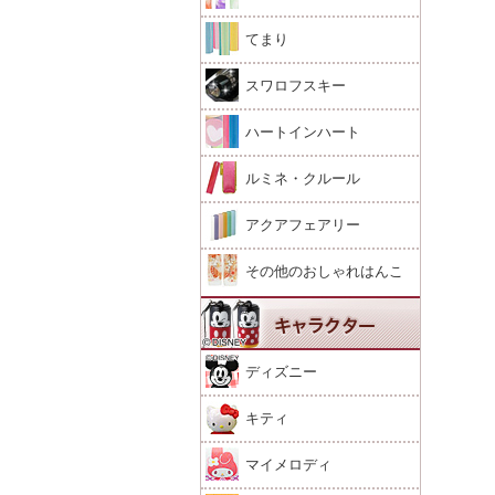
てまり
スワロフスキー
ハートインハート
ルミネ・クルール
アクアフェアリー
その他のおしゃれはんこ
ディズニー
キティ
マイメロディ