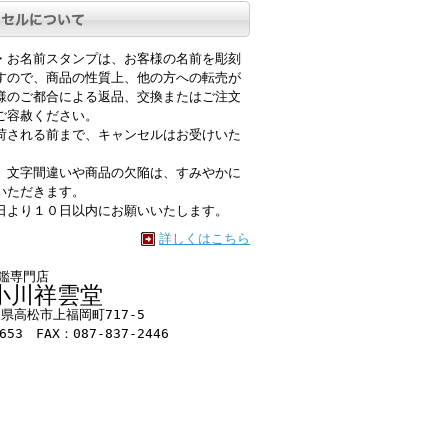
・お名前スタンプは、お客様の名前を彫刻
すので、商品の性質上、他の方への転売が
様のご都合による返品、交換またはご注文
ご容赦ください。
荷される前まで、キャンセルはお受けいた
、文字間違いや商品の欠陥は、すみやかに
いただきます。
日より１０日以内にお願いいたします。
詳しくはこちら
印鑑専門店
小川祥雲堂
香川県高松市上福岡町717-5
653 FAX：087-837-2446