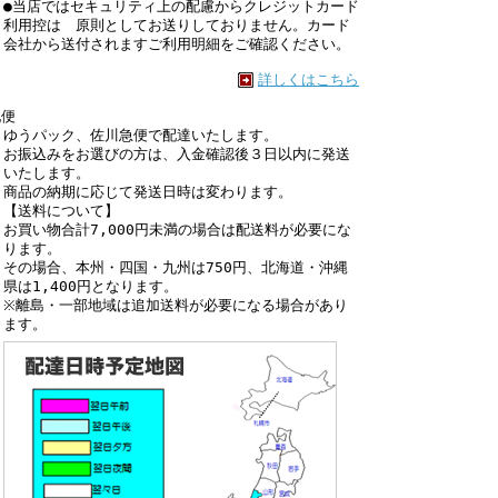
●当店ではセキュリティ上の配慮からクレジットカード
利用控は 原則としてお送りしておりません。カード
会社から送付されますご利用明細をご確認ください。
詳しくはこちら
配便
ゆうパック、佐川急便で配達いたします。
お振込みをお選びの方は、入金確認後３日以内に発送
いたします。
商品の納期に応じて発送日時は変わります。
【送料について】
お買い物合計7,000円未満の場合は配送料が必要にな
ります。
その場合、本州・四国・九州は750円、北海道・沖縄
県は1,400円となります。
※離島・一部地域は追加送料が必要になる場合があり
ます。