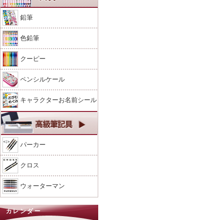
鉛筆
色鉛筆
クーピー
ペンシルケール
キャラクターお名前シール
パーカー
クロス
ウォーターマン
カレンダー