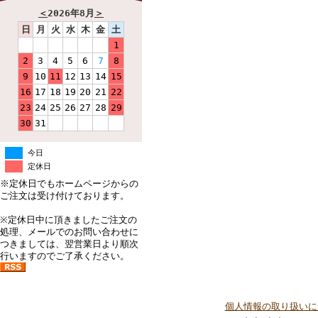
＜
2026年8月
＞
日
月
火
水
木
金
土
1
2
3
4
5
6
7
8
9
10
11
12
13
14
15
16
17
18
19
20
21
22
23
24
25
26
27
28
29
30
31
今日
定休日
※定休日でもホームページからの
ご注文は受け付けております。
※定休日中に頂きましたご注文の
処理、メールでのお問い合わせに
つきましては、翌営業日より順次
行いますのでご了承ください。
個人情報の取り扱いに