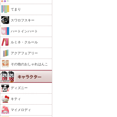
てまり
スワロフスキー
ハートインハート
ルミネ・クルール
アクアフェアリー
その他のおしゃれはんこ
ディズニー
キティ
マイメロディ