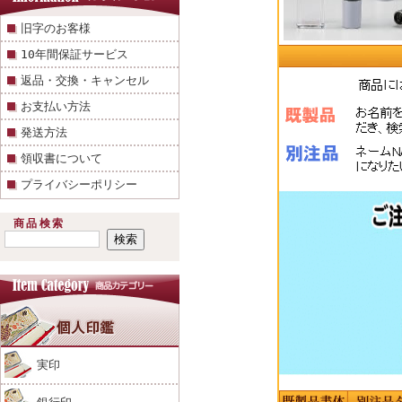
旧字のお客様
10年間保証サービス
返品・交換・キャンセル
お支払い方法
発送方法
領収書について
プライバシーポリシー
商品検索
実印