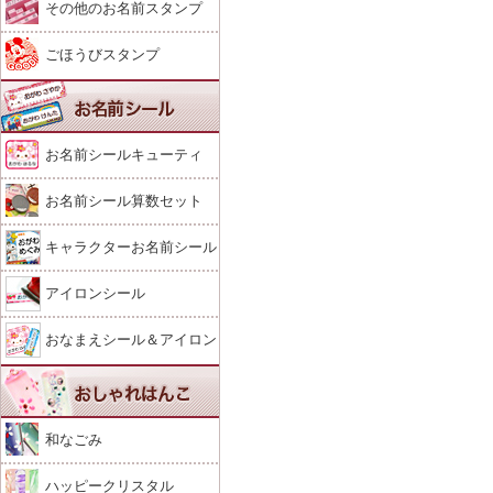
その他のお名前スタンプ
ごほうびスタンプ
お名前シールキューティ
お名前シール算数セット
キャラクターお名前シール
アイロンシール
おなまえシール＆アイロン
シール
和なごみ
ハッピークリスタル