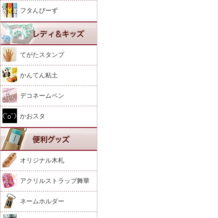
フタんぴーず
てがたスタンプ
かんてん粘土
デコネームペン
かおスタ
オリジナル木札
アクリルストラップ舞華
ネームホルダー