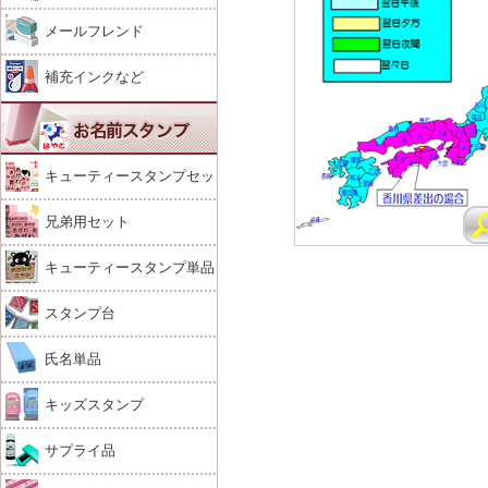
メールフレンド
補充インクなど
キューティースタンプセッ
ト
兄弟用セット
キューティースタンプ単品
スタンプ台
氏名単品
キッズスタンプ
サプライ品