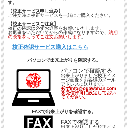
す。
【
校正サービス申し込み】
ご注文時に校正サービスを一緒にご購入ください。
【校正サービスご注意】
校正の確認は必ずお返事をお願いいたします。
お返事をいただいてからの作成になりますので、
納期
の余裕をもってご注文お願いします
。
校正確認サービス購入はこちら
パソコンで出来上がりを確認する。
パソコンで確認する
出来上がりました校正イメ
ージ画像をお客様のメール
アドレスに送ります。
必ずinfo@ogawahan.com
を受信許可に設定しておい
てください。
FAXで出来上がりを確認する。
FAXで確認する
出来上がりました校正イメ