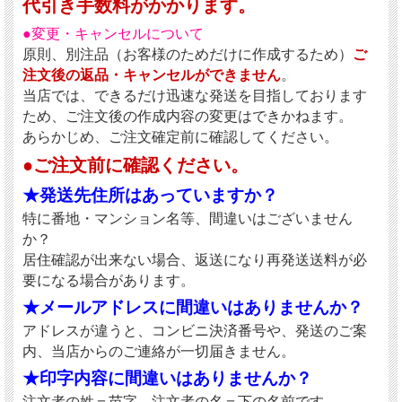
代引き手数料がかかります。
●変更・キャンセルについて
原則、別注品（お客様のためだけに作成するため）
ご
注文後の返品・キャンセルができません
。
当店では、できるだけ迅速な発送を目指しております
ため、ご注文後の作成内容の変更はできかねます。
あらかじめ、ご注文確定前に確認してください。
●ご注文前に確認ください。
★発送先住所はあっていますか？
特に番地・マンション名等、間違いはございません
か？
居住確認が出来ない場合、返送になり再発送送料が必
要になる場合があります。
★メールアドレスに間違いはありませんか？
アドレスが違うと、コンビニ決済番号や、発送のご案
内、当店からのご連絡が一切届きません。
★印字内容に間違いはありませんか？
注文者の姓＝苗字、注文者の名＝下の名前です。