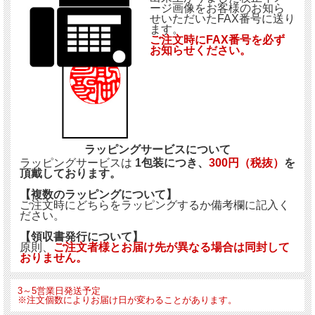
ージ画像をお客様のお知ら
せいただいたFAX番号に送り
ます。
ご注文時にFAX番号を必ず
お知らせください。
ラッピングサービスについて
ラッピングサービスは
1包装につき、
300円（税抜）
を
頂戴しております。
【複数のラッピングについて】
ご注文時にどちらをラッピングするか備考欄に記入く
ださい。
【領収書発行について】
原則、
ご注文者様とお届け先が異なる場合は同封して
おりません。
3～5営業日発送予定
※注文個数によりお届け日が変わることがあります。