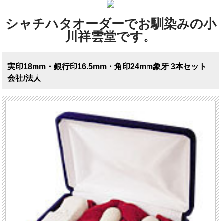
シャチハタオーダーでお馴染みの小
川祥雲堂です。
実印18mm・銀行印16.5mm・角印24mm象牙 3本セット
会社/法人