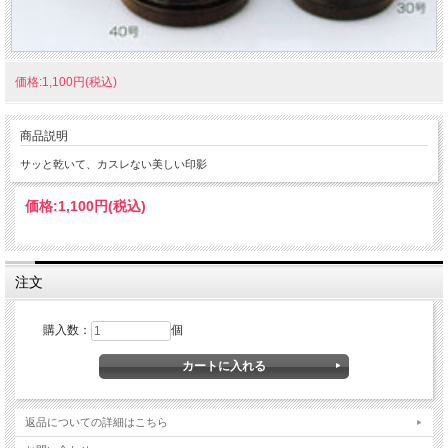
価格:1,100円(税込)
商品説明
サッと乾いて、カスレない美しい印影
価格:
1,100円
(税込)
注文
購入数：
個
返品についての詳細はこちら