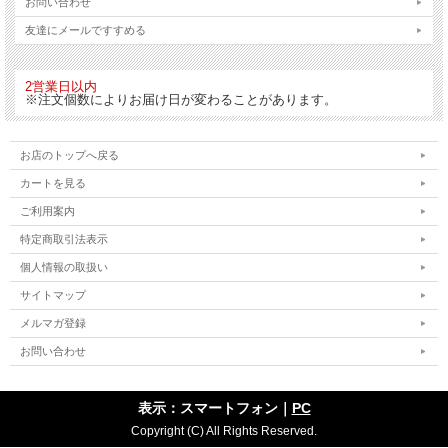
お問い合わせ
友達にメールですすめる
2営業日以内
※注文個数によりお届け日が変わることがあります。
お店のトップへ戻る
カートを見る
ご利用案内
特定商取引法表示
個人情報の取扱い
サイトマップ
メルマガ登録
お問い合わせ
表示：スマートフォン｜
PC
Copyright (C) All Rights Reserved.