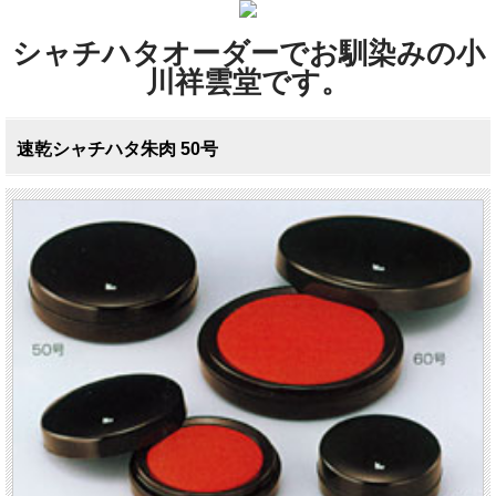
シャチハタオーダーでお馴染みの小
川祥雲堂です。
速乾シャチハタ朱肉 50号